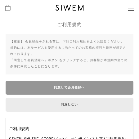
ご利用規約
【重要】 会員登録をされる前に、下記ご利用規約をよくお読みください。
規約には、本サービスを使用するに当たってのお客様の権利と義務が規定さ
れております。
「同意して会員登録へ」ボタン をクリックすると、お客様が本規約の全ての
条件に同意したことになります。
同意して会員登録へ
同意しない