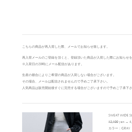
こちらの商品が再入荷した際、メールでお知らせ致します。
再入荷メールのご登録を頂くと、登録頂いた商品が入荷した際にお知らせ
※入荷日の20時にメール配信があります。
生産の都合によりご希望の商品が入荷しない場合がございます。
その場合、メールは配信されませんので予めご了承下さい。
人気商品は販売開始後すぐに完売する場合がございますので予めご了承下
SWEAT WIDE S
12,100
yen → 4,
カラー：GRAY