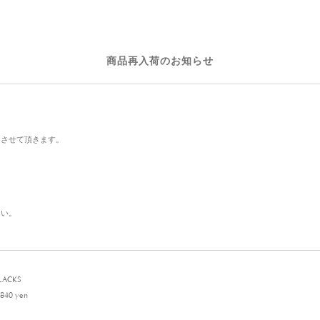
商品再入荷のお知らせ
をさせて頂きます。
さい。
LACKS
840 yen